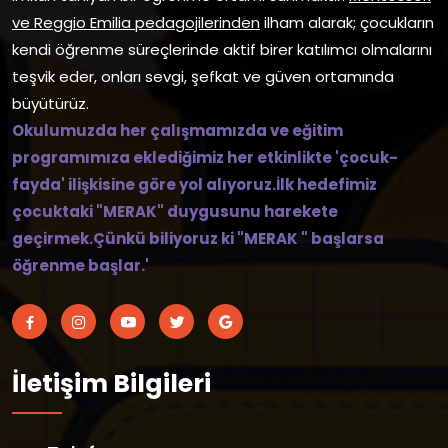
ve Reggio Emilia pedagojilerinden
ilham alarak; çocukların
kendi öğrenme süreçlerinde aktif birer katılımcı olmalarını
teşvik eder, onları sevgi, şefkat ve güven ortamında
büyütürüz.
Okulumuzda her çalışmamızda ve eğitim
programımıza eklediğimiz her etkinlikte 'çocuk-
fayda' ilişkisine göre yol alıyoruz.İlk hedefimiz
çocuktaki "MERAK" duygusunu harekete
geçirmek.Çünkü biliyoruz ki "MERAK " başlarsa
öğrenme başlar.'
İletişim Bilgileri