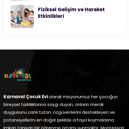
Fiziksel Gelişim ve Hareket
Etkinlikleri
Karnaval Çocuk Evi
olarak misyonumuz her çocuğun
bireysel farklılıklarına saygı duyan, onların merak
duygusunu canlı tutan, özgüvenlerini destekleyen ve
potansiyellerini en doğal şekilde ortaya koymalarına
imkan tanıyan bir öğrenme ortamı sunmaktır.
Montessori